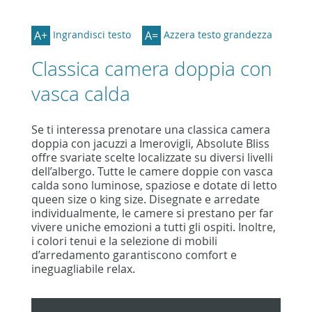
A+
A=
Ingrandisci testo
Azzera testo grandezza
Classica camera doppia con
vasca calda
Se ti interessa prenotare una classica camera
doppia con jacuzzi a Imerovigli, Absolute Bliss
offre svariate scelte localizzate su diversi livelli
dell’albergo. Tutte le camere doppie con vasca
calda sono luminose, spaziose e dotate di letto
queen size o king size. Disegnate e arredate
individualmente, le camere si prestano per far
vivere uniche emozioni a tutti gli ospiti. Inoltre,
i colori tenui e la selezione di mobili
d’arredamento garantiscono comfort e
ineguagliabile relax.