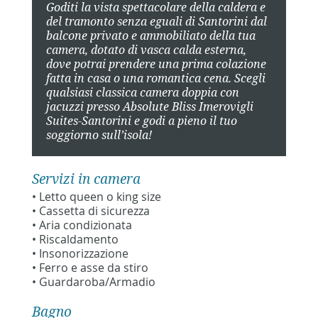
Goditi la vista spettacolare della caldera e
del tramonto senza eguali di Santorini dal
balcone privato e ammobiliato della tua
camera, dotato di vasca calda esterna,
dove potrai prendere una prima colazione
fatta in casa o una romantica cena. Scegli
qualsiasi classica camera doppia con
jacuzzi presso Absolute Bliss Imerovigli
Suites-Santorini e godi a pieno il tuo
soggiorno sull’isola!
Servizi in camera
• Letto queen o king size
• Cassetta di sicurezza
• Aria condizionata
• Riscaldamento
• Insonorizzazione
• Ferro e asse da stiro
• Guardaroba/Armadio
Bagno